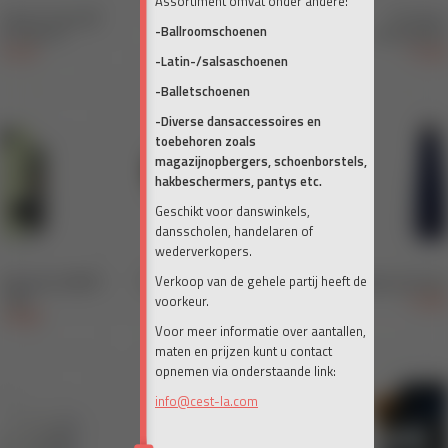
Assortiment omvat onder andere:
-Ballroomschoenen
-Latin-/salsaschoenen
-Balletschoenen
-Diverse dansaccessoires en
toebehoren zoals
magazijnopbergers, schoenborstels,
hakbeschermers, pantys etc.
Geschikt voor danswinkels,
dansscholen, handelaren of
wederverkopers.
Verkoop van de gehele partij heeft de
voorkeur.
Voor meer informatie over aantallen,
maten en prijzen kunt u contact
opnemen via onderstaande link:
info@cest-la.com