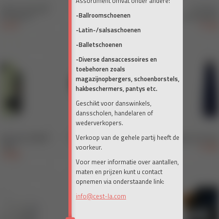
Assortiment omvat onder andere:
-Ballroomschoenen
-Latin-/salsaschoenen
-Balletschoenen
-Diverse dansaccessoires en
toebehoren zoals
magazijnopbergers, schoenborstels,
hakbeschermers, pantys etc.
Geschikt voor danswinkels,
dansscholen, handelaren of
wederverkopers.
Verkoop van de gehele partij heeft de
voorkeur.
Voor meer informatie over aantallen,
maten en prijzen kunt u contact
opnemen via onderstaande link:
info@cest-la.com