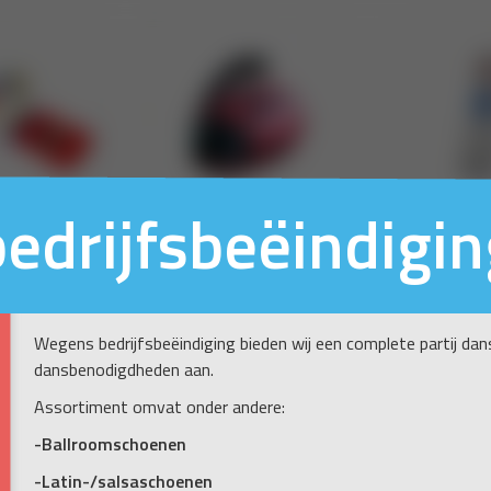
bedrijfsbeëindigin
Wegens bedrijfsbeëindiging bieden wij een complete partij da
dansbenodigdheden aan.
Assortiment omvat onder andere:
-Ballroomschoenen
-Latin-/salsaschoenen