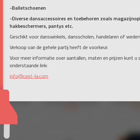
-Balletschoenen
-Diverse dansaccessoires en toebehoren zoals magazijnopb
hakbeschermers, pantys etc.
Geschikt voor danswinkels, dansscholen, handelaren of weder
Verkoop van de gehele partij heeft de voorkeur.
Voor meer informatie over aantallen, maten en prijzen kunt u
onderstaande link:
info@cest-la.com