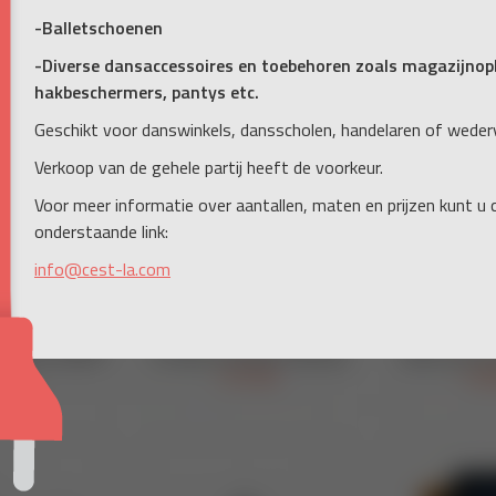
-Balletschoenen
-Diverse dansaccessoires en toebehoren zoals magazijnopb
hakbeschermers, pantys etc.
Geschikt voor danswinkels, dansscholen, handelaren of weder
Verkoop van de gehele partij heeft de voorkeur.
Voor meer informatie over aantallen, maten en prijzen kunt u
onderstaande link:
info@cest-la.com