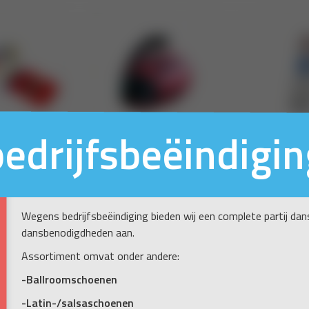
bedrijfsbeëindigin
Wegens bedrijfsbeëindiging bieden wij een complete partij da
dansbenodigdheden aan.
Assortiment omvat onder andere:
-Ballroomschoenen
-Latin-/salsaschoenen