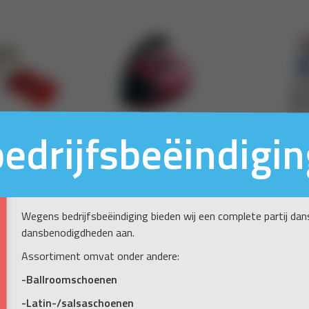
bedrijfsbeëindigin
Wegens bedrijfsbeëindiging bieden wij een complete partij da
dansbenodigdheden aan.
Assortiment omvat onder andere:
-Ballroomschoenen
-Latin-/salsaschoenen