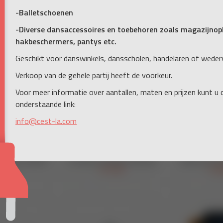
-Balletschoenen
-Diverse dansaccessoires en toebehoren zoals magazijnopb
hakbeschermers, pantys etc.
Geschikt voor danswinkels, dansscholen, handelaren of weder
Verkoop van de gehele partij heeft de voorkeur.
Voor meer informatie over aantallen, maten en prijzen kunt u
onderstaande link:
info@cest-la.com