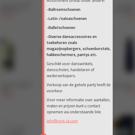
Assortiment omvat onder andere:
-Ballroomschoenen
-Latin-/salsaschoenen
-Balletschoenen
-Diverse dansaccessoires en
toebehoren zoals
magazijnopbergers, schoenborstels,
hakbeschermers, pantys etc.
Geschikt voor danswinkels,
dansscholen, handelaren of
wederverkopers.
Verkoop van de gehele partij heeft de
voorkeur.
Voor meer informatie over aantallen,
maten en prijzen kunt u contact
opnemen via onderstaande link:
info@cest-la.com