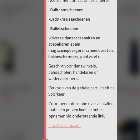
Assortiment omvat onder andere:
-Ballroomschoenen
-Latin-/salsaschoenen
-Balletschoenen
-Diverse dansaccessoires en
toebehoren zoals
magazijnopbergers, schoenborstels,
hakbeschermers, pantys etc.
Geschikt voor danswinkels,
dansscholen, handelaren of
wederverkopers.
Verkoop van de gehele partij heeft de
voorkeur.
Voor meer informatie over aantallen,
maten en prijzen kunt u contact
opnemen via onderstaande link:
info@cest-la.com