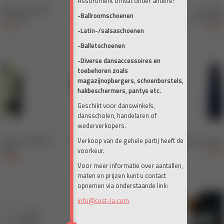
Assortiment omvat onder andere:
-Ballroomschoenen
-Latin-/salsaschoenen
-Balletschoenen
-Diverse dansaccessoires en
toebehoren zoals
magazijnopbergers, schoenborstels,
hakbeschermers, pantys etc.
Geschikt voor danswinkels,
dansscholen, handelaren of
wederverkopers.
Verkoop van de gehele partij heeft de
voorkeur.
Voor meer informatie over aantallen,
maten en prijzen kunt u contact
opnemen via onderstaande link:
info@cest-la.com