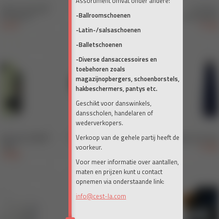
Assortiment omvat onder andere:
-Ballroomschoenen
-Latin-/salsaschoenen
-Balletschoenen
-Diverse dansaccessoires en
toebehoren zoals
magazijnopbergers, schoenborstels,
hakbeschermers, pantys etc.
Geschikt voor danswinkels,
dansscholen, handelaren of
wederverkopers.
Verkoop van de gehele partij heeft de
voorkeur.
Voor meer informatie over aantallen,
maten en prijzen kunt u contact
opnemen via onderstaande link:
info@cest-la.com