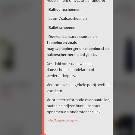
Assortiment omvat onder andere:
-Ballroomschoenen
-Latin-/salsaschoenen
-Balletschoenen
-Diverse dansaccessoires en
toebehoren zoals
magazijnopbergers, schoenborstels,
hakbeschermers, pantys etc.
Geschikt voor danswinkels,
dansscholen, handelaren of
wederverkopers.
Verkoop van de gehele partij heeft de
voorkeur.
Voor meer informatie over aantallen,
maten en prijzen kunt u contact
opnemen via onderstaande link:
info@cest-la.com