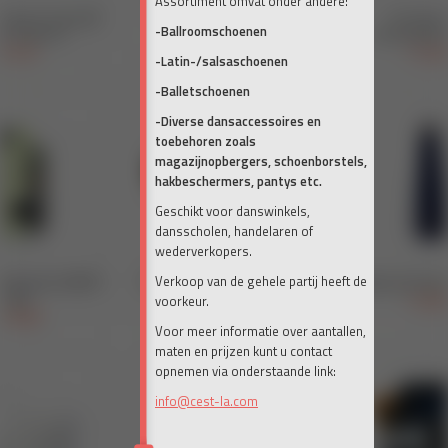
Assortiment omvat onder andere:
-Ballroomschoenen
-Latin-/salsaschoenen
-Balletschoenen
-Diverse dansaccessoires en
toebehoren zoals
magazijnopbergers, schoenborstels,
hakbeschermers, pantys etc.
Geschikt voor danswinkels,
dansscholen, handelaren of
wederverkopers.
Verkoop van de gehele partij heeft de
voorkeur.
Voor meer informatie over aantallen,
maten en prijzen kunt u contact
opnemen via onderstaande link:
info@cest-la.com