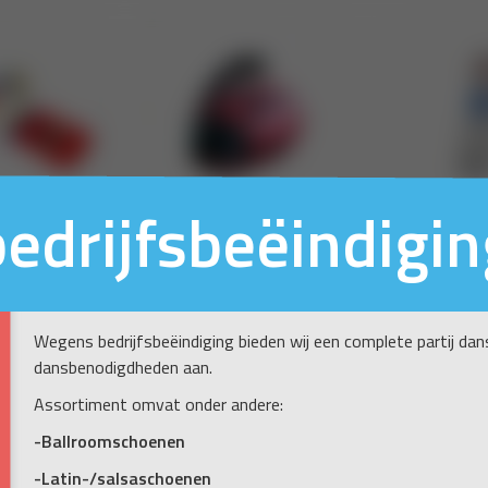
bedrijfsbeëindigin
Wegens bedrijfsbeëindiging bieden wij een complete partij da
dansbenodigdheden aan.
Assortiment omvat onder andere:
-Ballroomschoenen
-Latin-/salsaschoenen