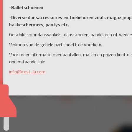
-Balletschoenen
-Diverse dansaccessoires en toebehoren zoals magazijnopb
hakbeschermers, pantys etc.
Geschikt voor danswinkels, dansscholen, handelaren of weder
Verkoop van de gehele partij heeft de voorkeur.
Voor meer informatie over aantallen, maten en prijzen kunt u
onderstaande link:
info@cest-la.com