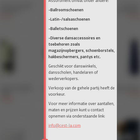
Assortiment omvat onder andere:
-Ballroomschoenen
-Latin-/salsaschoenen
-Balletschoenen
-Diverse dansaccessoires en
toebehoren zoals
magazijnopbergers, schoenborstels,
hakbeschermers, pantys etc.
Geschikt voor danswinkels,
dansscholen, handelaren of
wederverkopers.
Verkoop van de gehele partij heeft de
voorkeur.
Voor meer informatie over aantallen,
maten en prijzen kunt u contact
opnemen via onderstaande link:
info@cest-la.com