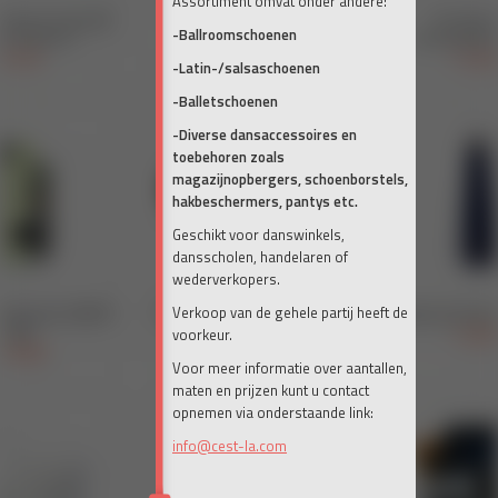
Assortiment omvat onder andere:
-Ballroomschoenen
-Latin-/salsaschoenen
-Balletschoenen
-Diverse dansaccessoires en
toebehoren zoals
magazijnopbergers, schoenborstels,
hakbeschermers, pantys etc.
Geschikt voor danswinkels,
dansscholen, handelaren of
wederverkopers.
Verkoop van de gehele partij heeft de
voorkeur.
Voor meer informatie over aantallen,
maten en prijzen kunt u contact
opnemen via onderstaande link:
info@cest-la.com