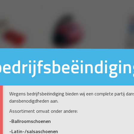
bedrijfsbeëindigin
Wegens bedrijfsbeëindiging bieden wij een complete partij da
dansbenodigdheden aan.
Assortiment omvat onder andere:
-Ballroomschoenen
-Latin-/salsaschoenen