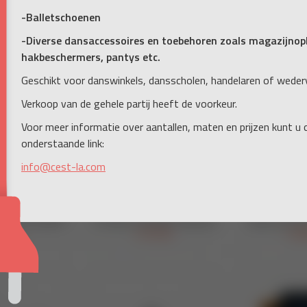
-Balletschoenen
-Diverse dansaccessoires en toebehoren zoals magazijnopb
hakbeschermers, pantys etc.
Geschikt voor danswinkels, dansscholen, handelaren of weder
Verkoop van de gehele partij heeft de voorkeur.
Voor meer informatie over aantallen, maten en prijzen kunt u
onderstaande link:
info@cest-la.com