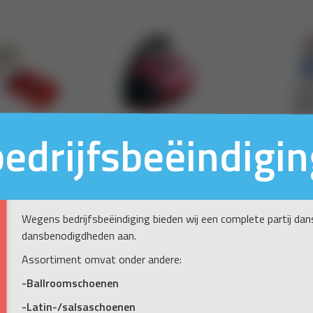
bedrijfsbeëindigin
Wegens bedrijfsbeëindiging bieden wij een complete partij da
dansbenodigdheden aan.
Assortiment omvat onder andere:
-Ballroomschoenen
-Latin-/salsaschoenen