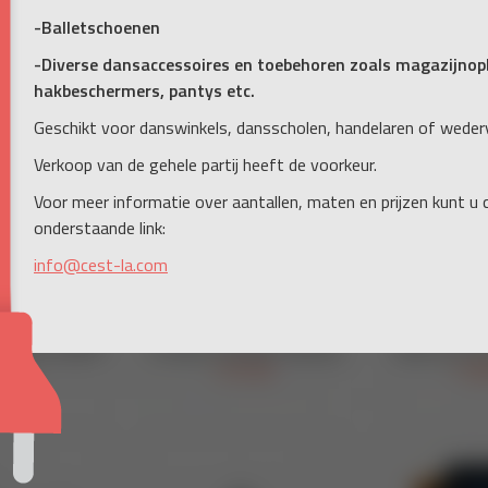
-Balletschoenen
-Diverse dansaccessoires en toebehoren zoals magazijnopb
hakbeschermers, pantys etc.
Geschikt voor danswinkels, dansscholen, handelaren of weder
Verkoop van de gehele partij heeft de voorkeur.
Voor meer informatie over aantallen, maten en prijzen kunt u
onderstaande link:
info@cest-la.com