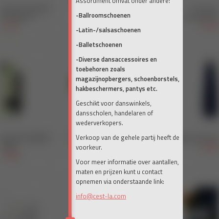
Assortiment omvat onder andere:
-Ballroomschoenen
-Latin-/salsaschoenen
-Balletschoenen
-Diverse dansaccessoires en
toebehoren zoals
magazijnopbergers, schoenborstels,
hakbeschermers, pantys etc.
Geschikt voor danswinkels,
dansscholen, handelaren of
wederverkopers.
Verkoop van de gehele partij heeft de
voorkeur.
Voor meer informatie over aantallen,
maten en prijzen kunt u contact
opnemen via onderstaande link:
info@cest-la.com